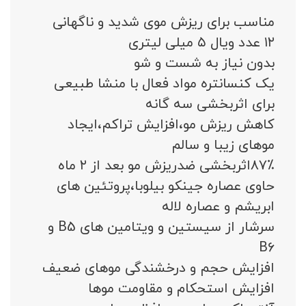
مناسب برای ریزش موی شدید و ناگهانی
۱۲ عدد ویال ۵ میلی لیتری
بدون نیاز به شست و شو
یک کنسانتره مواد فعال با منشا طبیعی
برای اثربخشی سه گانه
کاهش ریزش مو،افزایش تراکم،ایجاد
موهای زیبا و سالم
۸۷٪اثربخشی ضدریزش مو بعد از ۲ ماه
حاوی عصاره جینکو بیلوبا،پروتئین های
ابریشم و عصاره لاله
سرشار از سیستین و ویتامین های B5 و
B6
افزایش حجم و درخشندگی موهای ضعیف
افزایش استحکام و مقاومت موها