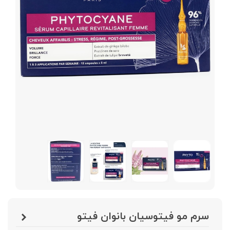
سرم مو فيتوسيان بانوان فيتو