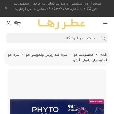
ضمن ارزوی سلامتی، درصورت تمایل به خرید از محصولات
×
فروشگاه با شماره 09125367785 تماس حاصل فرمایید.
0
خانه
>
محصولات مو
>
سرم ضد ریزش وتقویتی مو
>
سرم مو
فيتوسيان بانوان فيتو