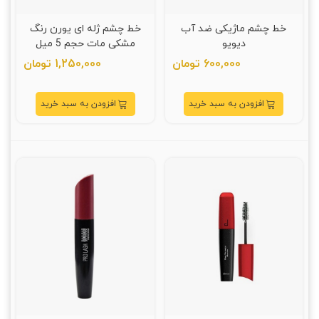
خط چشم ماژیکی ضد آب
خط چشم ژله ای یورن رنگ
دیویو
مشکی مات حجم 5 میل
600,000 تومان
1,250,000 تومان
افزودن به سبد خرید
افزودن به سبد خرید