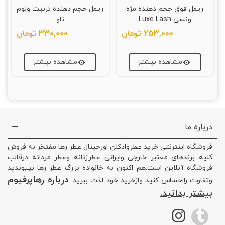
ریمل فوق حجم دهنده مژه
ریمل حجم دهنده ترنیت ولوم
ونسی Luxe Lash
ناو
253,000 تومان
330,000 تومان
مشاهده بیشتر
مشاهده بیشتر
درباره ما
فروشگاه اینترنتی خرید عطروادکلن اورجینال عطر رها مفتخر به فروش
کلیه برندهای معتبر خارجی وایرانی عطرزنانه وعطر مردانه درقالب
فروشگاه آنلاین است.هم اکنون به خانواده بزرگ عطر رها بپیوندید
درباره رهاپرفیوم
وتفاوت رااحساس کنید وازخرید خود لذت ببرید.
بیشتر بدانید.