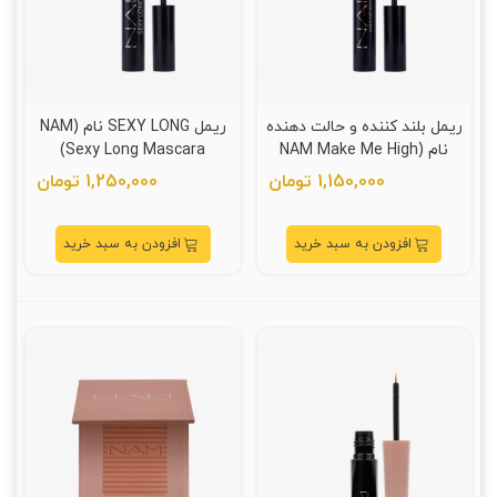
ریمل بلند کننده و حالت دهنده
ریمل SEXY LONG نام (NAM
نام (NAM Make Me High
Sexy Long Mascara)
Mascara)
1,150,000 تومان
1,250,000 تومان
افزودن به سبد خرید
افزودن به سبد خرید