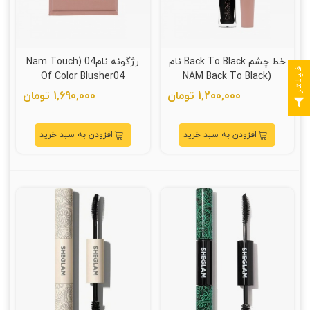
خط چشم Back To Black نام
رژگونه نام04 (Nam Touch
فیلتر
Of Color Blusher04
(NAM Back To Black
Sunkissed)
Eyeliner)
1,200,000 تومان
1,690,000 تومان
افزودن به سبد خرید
افزودن به سبد خرید