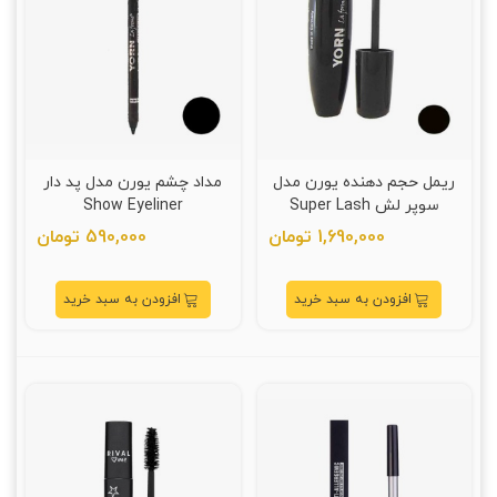
ریمل حجم دهنده یورن مدل
مداد چشم یورن مدل پد دار
سوپر لش Super Lash
Show Eyeliner
1,690,000 تومان
590,000 تومان
افزودن به سبد خرید
افزودن به سبد خرید