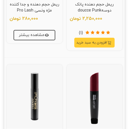
ریمل حجم دهنده پانک
ریمل حجم دهنده و جدا کننده
دوسهdoucce Punk
مژه ونسی Pro Lash
2,250,000 تومان
280,000 تومان
(1)
مشاهده بیشتر
افزودن به سبد خرید