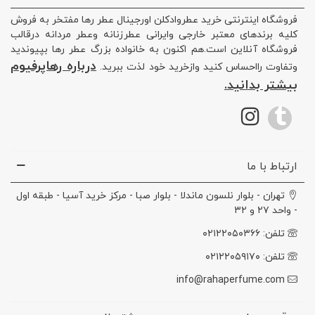
فروشگاه اینترنتی خرید عطروادکلن اورجینال عطر رها مفتخر به فروش
کلیه برندهای معتبر خارجی وایرانی عطرزنانه وعطر مردانه درقالب
فروشگاه آنلاین است.هم اکنون به خانواده بزرگ عطر رها بپیوندید
درباره رهاپرفیوم
وتفاوت رااحساس کنید وازخرید خود لذت ببرید.
بیشتر بدانید.
ارتباط با ما
تهران - بلوار نلسون ماندلا - بلوار صبا - مرکز خرید آسیا - طبقه اول
- واحد ۲۷ و ۳۲
تلفن: ۰۲۱۲۲۰۵۰۳۶۶
تلفن: ۰۲۱۲۲۰۵۹۱۷۰
info@rahaperfume.com