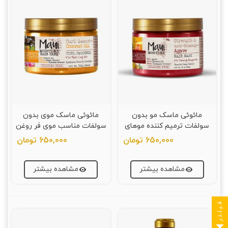
مائوئی ماسک مو بدون
مائوئی ماسک موی بدون
سولفات ترمیم کننده موهای
سولفات مناسب موی فر روغن
رنگ شده وآسیب دیده 340
نارگیل 340 میلی لیتر
650,000 تومان
650,000 تومان
میلی لیتر
مشاهده بیشتر
مشاهده بیشتر
فیلتر