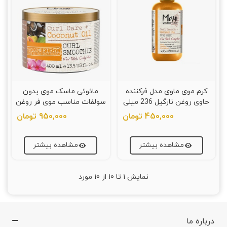
کرم موی ماوی مدل فرکننده
مائوئی ماسک موی بدون
حاوی روغن نارگیل 236 میلی
سولفات مناسب موی فر روغن
لیتر مانی Maui
نارگیل 400میلی لیتر
450,000 تومان
950,000 تومان
مشاهده بیشتر
مشاهده بیشتر
نمایش
1
تا 10 از 10 مورد
درباره ما