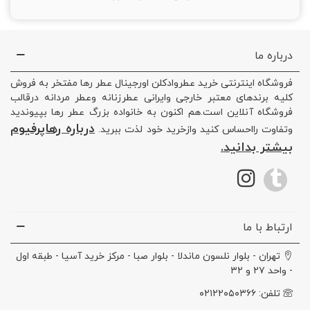
درباره ما
فروشگاه اینترنتی خرید عطروادکلن اورجینال عطر رها مفتخر به فروش
کلیه برندهای معتبر خارجی وایرانی عطرزنانه وعطر مردانه درقالب
فروشگاه آنلاین است.هم اکنون به خانواده بزرگ عطر رها بپیوندید
درباره رهاپرفیوم
وتفاوت رااحساس کنید وازخرید خود لذت ببرید.
بیشتر بدانید.
ارتباط با ما
تهران - بلوار نلسون ماندلا - بلوار صبا - مرکز خرید آسیا - طبقه اول
- واحد ۲۷ و ۳۲
تلفن: ۰۲۱۲۲۰۵۰۳۶۶