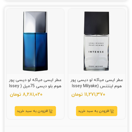
عطر ایسی میاکه لو دیسی پور
عطر ایسی میاکه لو دیسی پور
هوم اینتنس (Issey Milyake
هوم بلو دیسی 75میل ( Issey
Miyake L'Eau D'Issey Pour
L'Eau D'Issey Pour Homme)
11,271,370 تومان
8,281,020 تومان
Homme L'Eau Bleue )
افزودن به سبد خرید
افزودن به سبد خرید