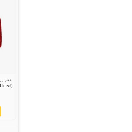
(Xerjoff Casamorati 1888 Boquet Ideal)