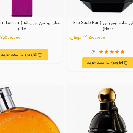
عطر الی ساب نویی نور (Elie Saab Nuit
عطر ایو سن لورن اله (nt
Elle)
Noor)
14,500,000 تومان
27,500,000 توما
(2)
افزودن به سبد خرید
افزودن به سبد خرید