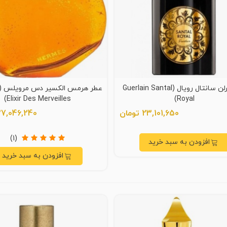
عطر گرلن سانتال رویال (Guerlain Santal
Elixir Des Merveilles)
Royal)
23,101,650 تومان
37,046,240 توما
(1)
افزودن به سبد خرید
افزودن به سبد خرید