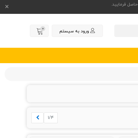
×
0
ورود به سیستم
بعدی
1/4