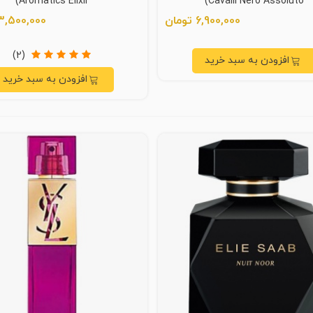
Aromatics Elixir)
Cavalli Nero Assoluto)
6,900,000 تومان
13,500,000 توما
(2)
افزودن به سبد خرید
افزودن به سبد خرید