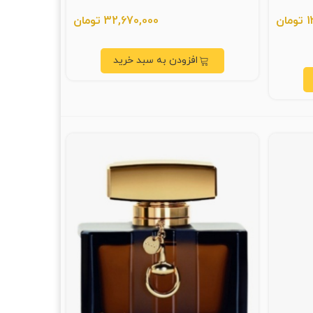
ن
32,670,000 تومان
افزودن به سبد خرید