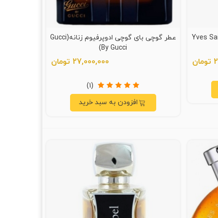
Yves Saint Laure
عطر گوچی بای گوچی ادوپرفیوم زنانه(Gucci
By Gucci)
ن
27,000,000 تومان
(1)
افزودن به سبد خرید