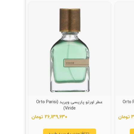
 ترونی (Orto Parisi
عطر اورتو پاریسی ویرید (Orto Parisi
Viride)
ن
26,139,630 تومان
افزودن به سبد خرید