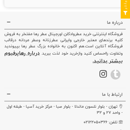
فیلتر
درباره ما
فروشگاه اینترنتی خرید عطروادکلن اورجینال عطر رها مفتخر به فروش
کلیه برندهای معتبر خارجی وایرانی عطرزنانه وعطر مردانه درقالب
فروشگاه آنلاین است.هم اکنون به خانواده بزرگ عطر رها بپیوندید
درباره رهاپرفیوم
وتفاوت رااحساس کنید وازخرید خود لذت ببرید.
بیشتر بدانید.
ارتباط با ما
تهران - بلوار نلسون ماندلا - بلوار صبا - مرکز خرید آسیا - طبقه اول
- واحد ۲۷ و ۳۲
تلفن: ۰۲۱۲۲۰۵۰۳۶۶