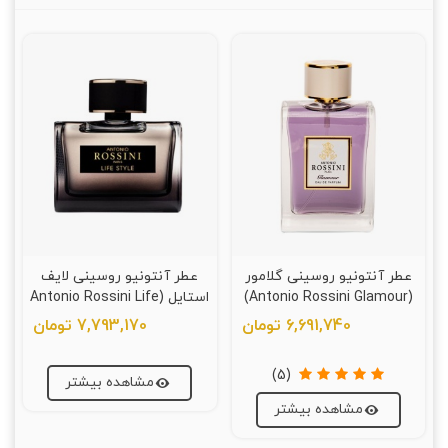
عطر آنتونیو روسینی گلامور
عطر آنتونیو روسینی لایف
(Antonio Rossini Glamour)
استایل (Antonio Rossini Life
Style)
6,691,740 تومان
7,793,170 تومان
(5)
مشاهده بیشتر
مشاهده بیشتر