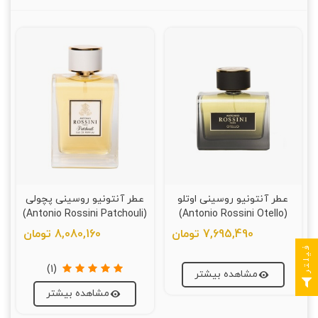
عطر آنتونیو روسینی اوتلو
عطر آنتونیو روسینی پچولی
(Antonio Rossini Patchouli)
(Antonio Rossini Otello)
7,695,490 تومان
8,080,160 تومان
فیلتر
(1)
مشاهده بیشتر
مشاهده بیشتر