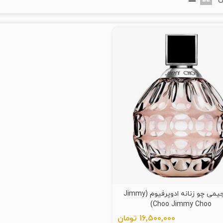
عطر جیمی چو زنانه ادوپرفیوم (Jimmy
Choo Jimmy Choo)
16,500,000 تومان