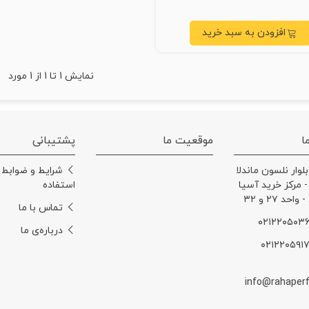
افزودن به سبد خرید
نمایش
1
تا 1 از 1 مورد
ا
موقعیت ما
پشتیبانی
بلوار نلسون ماندلا
شرایط و ضوابط
 - مرکز خرید آسیا
استفاده
حد ۲۷ و ۳۲
تماس با ما
درباره‌ی ما
info@rahaper