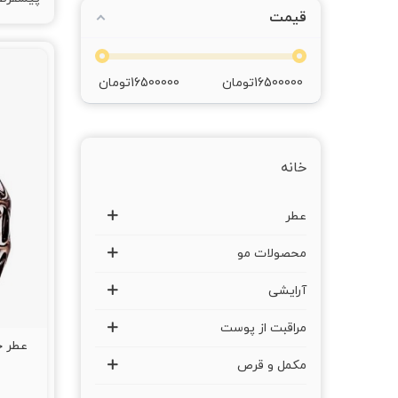
قیمت
16500000
تومان
16500000
تومان
خانه
عطر
محصولات مو
آرایشی
مراقبت از پوست
مکمل و قرص