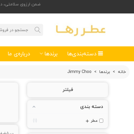
ضمن ارزوی سلامتی، درصورت تمایل
دسته‌بندی‌ها
برندها
درباره‌ی ما
خانه
>
برندها
>
Jimmy Choo
فیلتر
دسته بندی
+
عطر
1
پیشفر