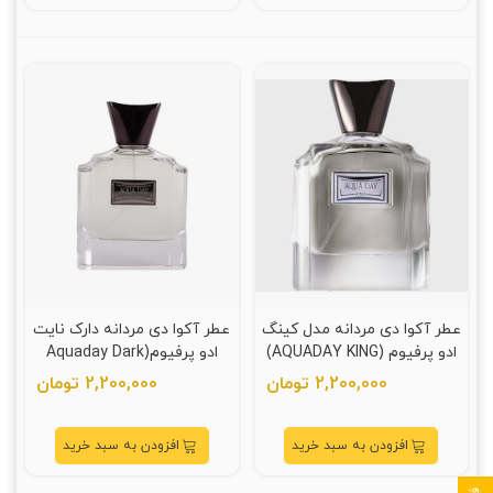
عطر آکوا دی مردانه مدل کینگ
عطر آکوا دی مردانه دارک نایت
ادو پرفيوم (AQUADAY KING)
ادو پرفيوم(Aquaday Dark
Night)
2,200,000 تومان
2,200,000 تومان
افزودن به سبد خرید
افزودن به سبد خرید