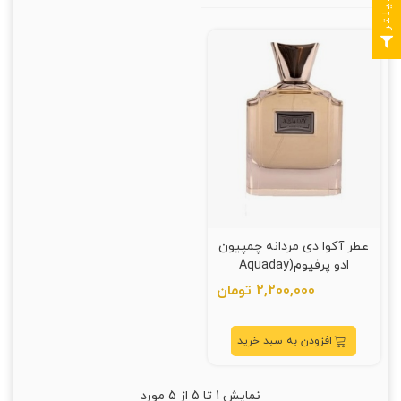
فیلتر
عطر آکوا دی مردانه چمپیون
ادو پرفيوم(Aquaday
Champion)
2,200,000 تومان
افزودن به سبد خرید
نمایش
1
تا 5 از 5 مورد