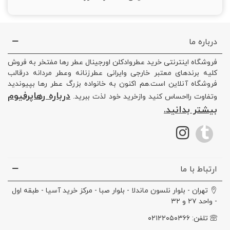
درباره ما
فروشگاه اینترنتی خرید عطروادکلن اورجینال عطر رها مفتخر به فروش
کلیه برندهای معتبر خارجی وایرانی عطرزنانه وعطر مردانه درقالب
فروشگاه آنلاین است.هم اکنون به خانواده بزرگ عطر رها بپیوندید
درباره رهاپرفیوم
وتفاوت رااحساس کنید وازخرید خود لذت ببرید.
بیشتر بدانید.
ارتباط با ما
تهران - بلوار نلسون ماندلا - بلوار صبا - مرکز خرید آسیا - طبقه اول
- واحد ۲۷ و ۳۲
تلفن: ۰۲۱۲۲۰۵۰۳۶۶