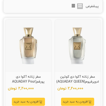
پیشفرض
عطر زنانه آکوا دی کوئین
عطر زنانه آکوا دی
ادوپرفیوم(AQUADAY QUEEN)
پورفم(AQUADAY Pour
Femme)
2,200,000 تومان
2,200,000 تومان
افزودن به سبد خرید
افزودن به سبد خرید