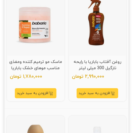
روغن آفتاب باباریا با رایحه
ماسک مو ترمیم کننده ومغذی
نارگیل 300 میلی لیتر
مناسب موهای خشک باباریا
400 میل
2,990,000 تومان
1,780,000 تومان
افزودن به سبد خرید
افزودن به سبد خرید