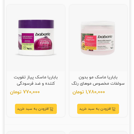
باباریا ماسک مو بدون
باباریا ماسک پیاز تقویت
سولفات مخصوص موهای رنگ
کننده و ضد فرسودگی
شده 400 میلی لیتر
مخصوص موهای رنگ شده
1,780,000 تومان
770,000 تومان
385 میلی لیتر
افزودن به سبد خرید
افزودن به سبد خرید