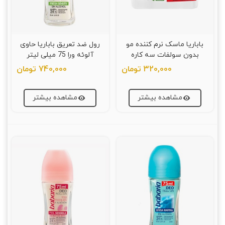
باباریا ماسک نرم کننده مو
رول ضد تعریق باباریا حاوی
بدون سولفات سه کاره
آلوئه ورا 75 میلی لیتر
کانابیس 200 میلی لیتر
320,000 تومان
740,000 تومان
مشاهده بیشتر
مشاهده بیشتر