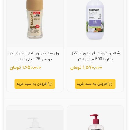
شامپو موهای فر یا وز نارگیل
رول ضد تعریق باباریا حاوی جو
باباریا 500 میلی لیتر
دو سر 75 میلی لیتر
1,570,000 تومان
1,650,000 تومان
افزودن به سبد خرید
افزودن به سبد خرید