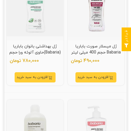
فیلتر
ژل میسلار صورت باباریا
ژل بهداشتی بانوان باباریا
Babaria حجم 400 میلی لیتر
(Babaria)حاوی آلوئه ورا حجم
300 میلی لیتر
490,000 تومان
780,000 تومان
افزودن به سبد خرید
افزودن به سبد خرید