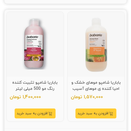
باباریا شامپو موهای خشک و
باباریا شامپو تثبیت کننده
احیا کننده ی موهای آسیب
رنگ مو 500 میلی لیتر
دیده 500 میلی لیتر
1,570,000 تومان
1,400,000 تومان
افزودن به سبد خرید
افزودن به سبد خرید