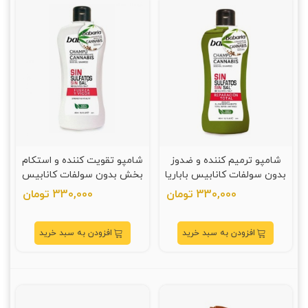
شامپو ترمیم کننده و ضدوز
شامپو تقویت کننده و استکام
بدون سولفات کانابیس باباریا
بخش بدون سولفات کانابیس
400 میلی لیتر
باباریا 400 میلی لیتر
330,000 تومان
330,000 تومان
افزودن به سبد خرید
افزودن به سبد خرید