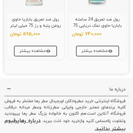
رول ضد تعریق 24 ساعته
رول ضد تعریق باباریا حاوی
باباریا حاوی نمک دریایی 75
روغن پنبه و رز 75 میلی لیتر
میلی لیتر
740,000 تومان
595,000 تومان
مشاهده بیشتر
مشاهده بیشتر
درباره ما
فروشگاه اینترنتی خرید عطروادکلن اورجینال عطر رها مفتخر به فروش
کلیه برندهای معتبر خارجی وایرانی عطرزنانه وعطر مردانه درقالب
فروشگاه آنلاین است.هم اکنون به خانواده بزرگ عطر رها بپیوندید
درباره رهاپرفیوم
وتفاوت رااحساس کنید وازخرید خود لذت ببرید.
بیشتر بدانید.