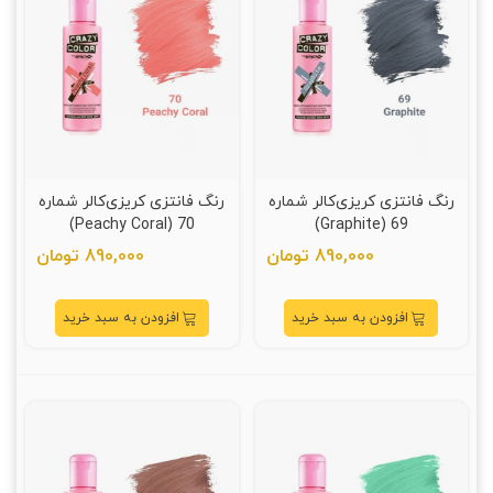
رنگ فانتزی کریزی‌کالر شماره
رنگ فانتزی کریزی‌کالر شماره
70 (Peachy Coral)
69 (Graphite)
890,000 تومان
890,000 تومان
افزودن به سبد خرید
افزودن به سبد خرید