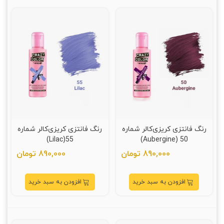
رنگ فانتزی کریزی‌کالر شماره
رنگ فانتزی کریزی‌کالر شماره
55(Lilac)
50 (Aubergine)
890,000 تومان
890,000 تومان
افزودن به سبد خرید
افزودن به سبد خرید