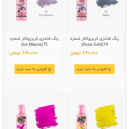
رنگ فانتزی کریزی‌کالر شماره
رنگ فانتزی کریزی‌کالر شماره
75(Ice Mauve)
74(Rose Gold)
890,000 تومان
890,000 تومان
افزودن به سبد خرید
افزودن به سبد خرید