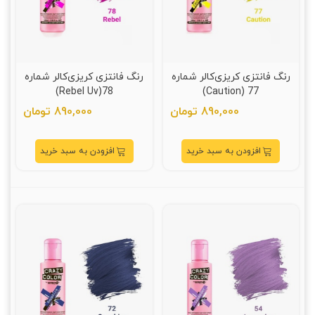
رنگ فانتزی کریزی‌کالر شماره
رنگ فانتزی کریزی‌کالر شماره
78(Rebel Uv)
77 (Caution)
890,000 تومان
890,000 تومان
افزودن به سبد خرید
افزودن به سبد خرید