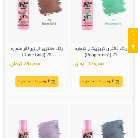
فیلتر
رنگ فانتزی کریزی‌کالر شماره
رنگ فانتزی کریزی‌کالر شماره
73 (Rose Gold)
71 (Peppermint)
890,000 تومان
890,000 تومان
افزودن به سبد خرید
افزودن به سبد خرید