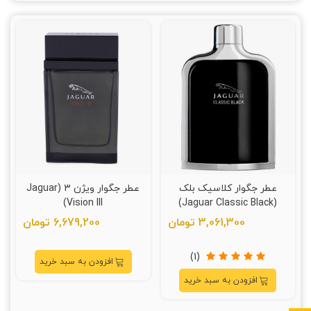
عطر جگوار کلاسیک بلک
عطر جگوار ویژن ۳ (Jaguar
Vision III)
(Jaguar Classic Black)
3,061,300 تومان
6,679,200 تومان
(1)
افزودن به سبد خرید
افزودن به سبد خرید