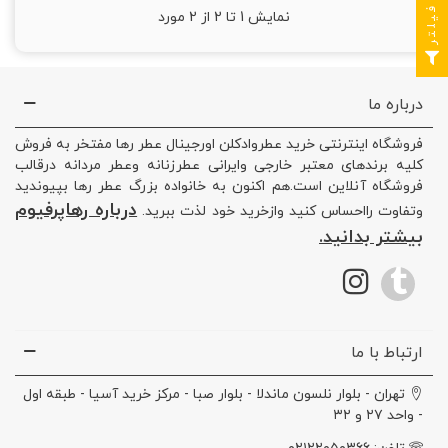
فیلتر
نمایش
1
تا 2 از 2 مورد
درباره ما
فروشگاه اینترنتی خرید عطروادکلن اورجینال عطر رها مفتخر به فروش
کلیه برندهای معتبر خارجی وایرانی عطرزنانه وعطر مردانه درقالب
فروشگاه آنلاین است.هم اکنون به خانواده بزرگ عطر رها بپیوندید
درباره رهاپرفیوم
وتفاوت رااحساس کنید وازخرید خود لذت ببرید.
بیشتر بدانید.
ارتباط با ما
تهران - بلوار نلسون ماندلا - بلوار صبا - مرکز خرید آسیا - طبقه اول
- واحد ۲۷ و ۳۲