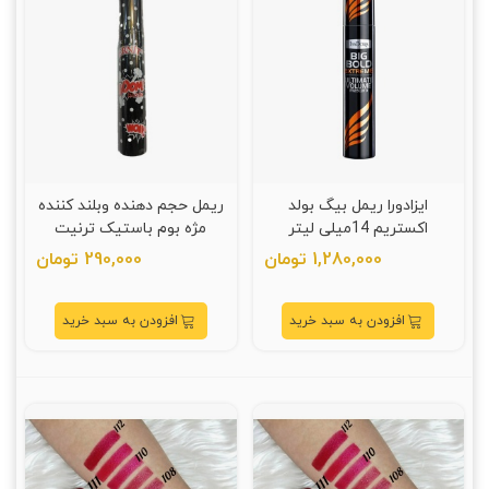
ایزادورا ریمل بیگ بولد
ریمل حجم دهنده وبلند کننده
اکستریم 14میلی لیتر
مژه بوم باستیک ترنیت
1,280,000 تومان
290,000 تومان
افزودن به سبد خرید
افزودن به سبد خرید