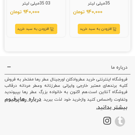
35میلی لیتر
03 35میلی لیتر
940,000 تومان
940,000 تومان
افزودن به سبد خرید
افزودن به سبد خرید
درباره ما
فروشگاه اینترنتی خرید عطروادکلن اورجینال عطر رها مفتخر به فروش
کلیه برندهای معتبر خارجی وایرانی عطرزنانه وعطر مردانه درقالب
فروشگاه آنلاین است.هم اکنون به خانواده بزرگ عطر رها بپیوندید
درباره رهاپرفیوم
وتفاوت رااحساس کنید وازخرید خود لذت ببرید.
بیشتر بدانید.