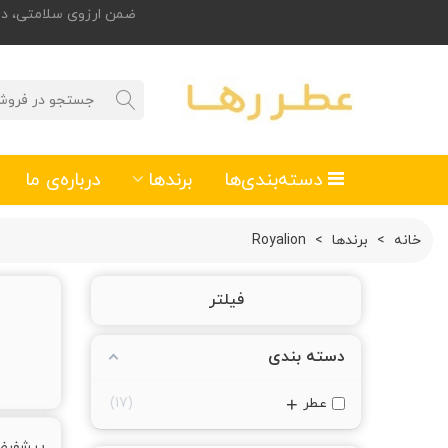
ضمن ارزوی سلامتی، درصورت تمایل
دسته‌بندی‌ها
برندها
درباره‌ی ما
خانه
>
برندها
>
Royalion
فیلتر
دسته بندی
+
عطر
17
پیشفر