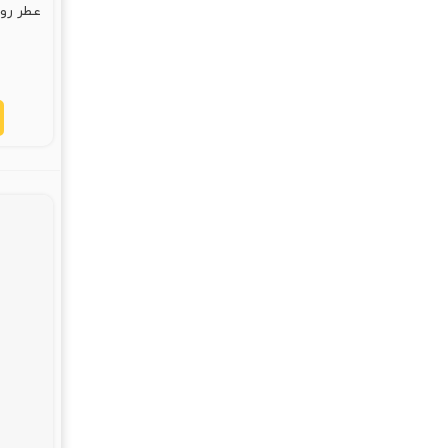
عطر رویالیون 