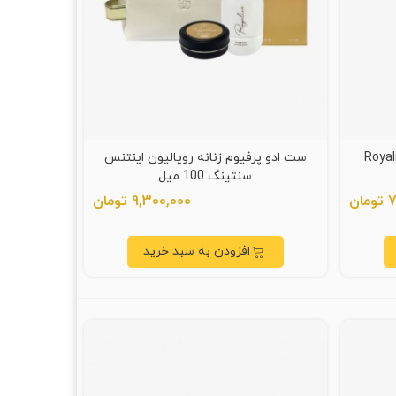
 دیلایت زنانه (Royalion
ست ادو پرفیوم زنانه رویالیون اینتنس
سنتینگ 100 میل
ان
9,300,000 تومان
افزودن به سبد خرید