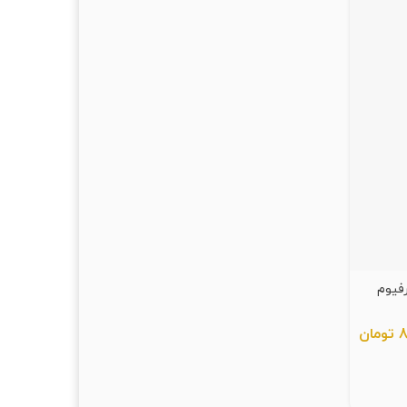
رفیوم
ان