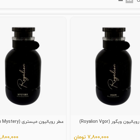
الیون ویگور (Royalion Vgor)
عطر رویالیون میستری (Royalion Mystery)
7,800,000 تومان
7,800,000 توم