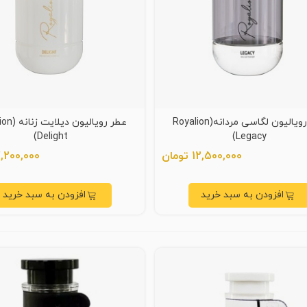
عطر رویالیون لگاسی مردانه(Royalion
عطر رویالیون
Delight)
Legacy)
12,500,000 تومان
7,200,000 توم
افزودن به سبد خرید
افزودن به سبد خرید