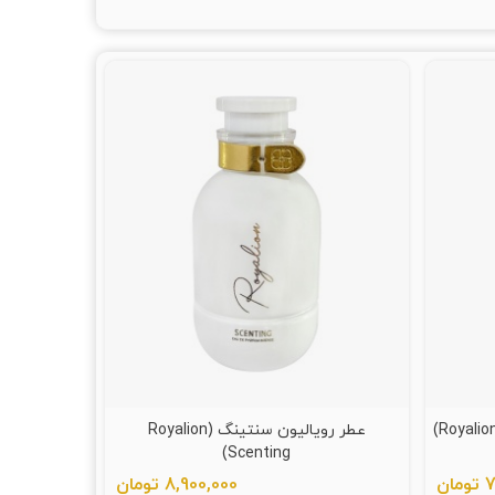
عطر رویالیون سنتینگ (Royalion
Scenting)
ان
8,900,000 تومان