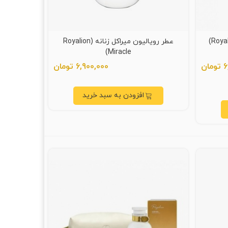
عطر رویالیون میراکل زنانه (Royalion
Miracle)
ان
6,900,000 تومان
افزودن به سبد خرید