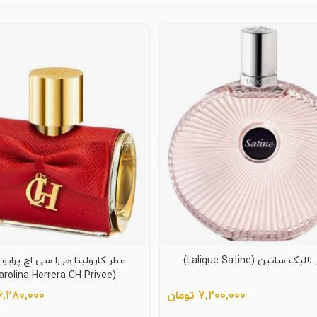
لیک ساتین (Lalique Satine)
عطر کارولینا هررا سی اچ پرایو ز
(Carolina Herrera CH Privee)
7,200,000 تومان
16,280,000 توم