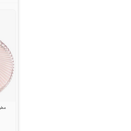
عطر لا