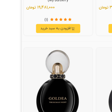
My Burberry)
ن
19,481,000 تومان
(1)
افزودن به سبد خرید