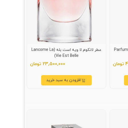
ارلی کسیلی (Parfums De
عطر لانکوم لا ویه است بله (Lancome La
Vie Est Belle)
ن
23,500,000 تومان
افزودن به سبد خرید