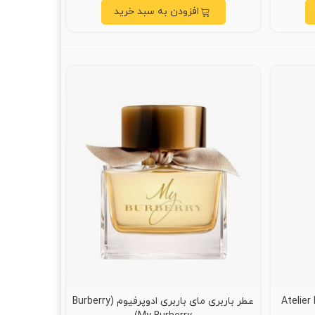
افزودن به سبد خرید
اوق اوب قوبی (Atelier Des
عطر باربری مای باربری ادوپرفیوم (Burberry