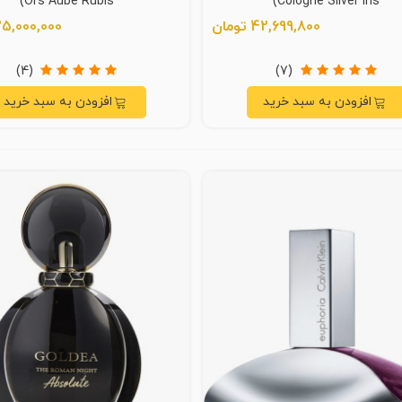
Ors Aube Rubis)
Cologne Silver Iris)
42,699,800 تومان
35,000,000 توما
(4)
(7)
افزودن به سبد خرید
افزودن به سبد خرید