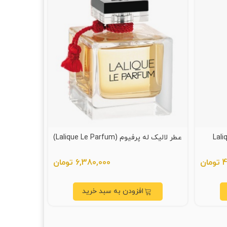
یتیس زنانه (Lalique
عطر لالیک له پرفیوم (Lalique Le Parfum)
ان
6,380,000 تومان
افزودن به سبد خرید