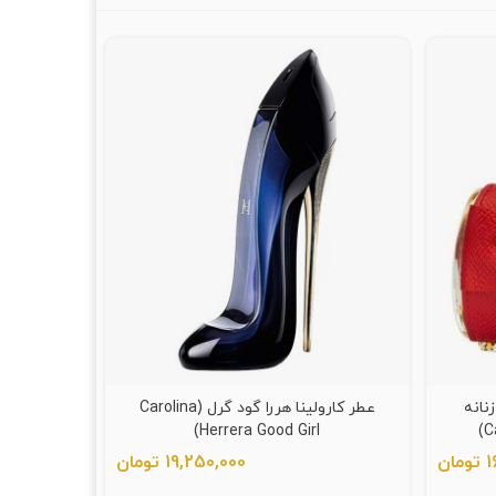
نانه
عطر کارولینا هررا گود گرل (Carolina
Herrera Good Girl)
ان
19,250,000 تومان