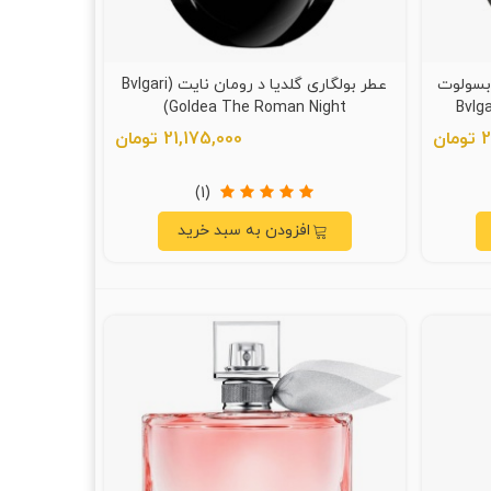
ابسولوت
عطر بولگاری گلدیا د رومان نایت (Bvlgari
Goldea The Roman Night)
(Bvl
ن
21,175,000 تومان
(1)
افزودن به سبد خرید