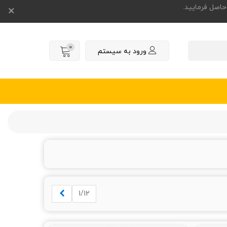
×
0
ورود به سیستم
بعدی
1/12