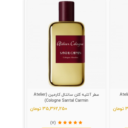
کلون عود سفیر (Atelier
عطر آتلیه کلن سانتال کارمین (Atelier
Cologne Santal Carmin)
ن
35,362,250 تومان
(7)