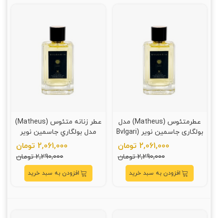
عطرمتئوس (Matheus) مدل
عطر زنانه متئوس (Matheus)
بولگاری جاسمین نویر (Bvlgari
مدل بولگاري جاسمين نوير
Jasmin Noir) حجم 110 میلی
حجم 110 ميلي ليتر
2,061,000 تومان
2,061,000 تومان
لیتر
2,290,000 تومان
2,290,000 تومان
افزودن به سبد خرید
افزودن به سبد خرید