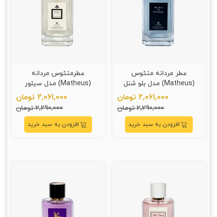
عطر مردانه متئوس
عطرمتئوس مردانه
(Matheus) مدل بلو شنل
(Matheus) مدل سيلور
مردانه حجم 110 ميلي ليتر
مونتاين (Silver Mountain)
2,061,000 تومان
2,061,000 تومان
حجم 110 ميلي ليتر
2,290,000 تومان
2,290,000 تومان
افزودن به سبد خرید
افزودن به سبد خرید