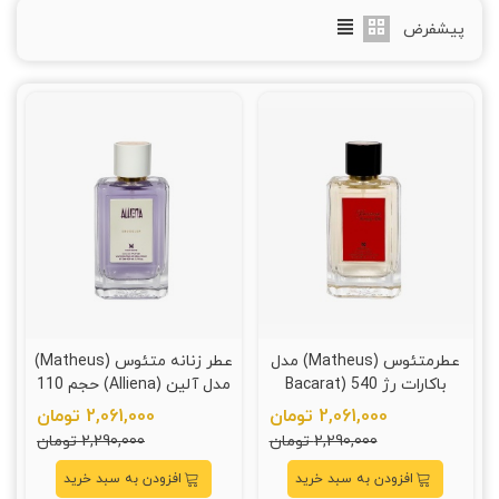
پیشفرض
عطرمتئوس (Matheus) مدل
عطر زنانه متئوس (Matheus)
باکارات رژ 540 (Bacarat
مدل آلین (Alliena) حجم 110
Rouge) حجم 110 میلی لیتر
میلی لیتر
2,061,000 تومان
2,061,000 تومان
2,290,000 تومان
2,290,000 تومان
افزودن به سبد خرید
افزودن به سبد خرید