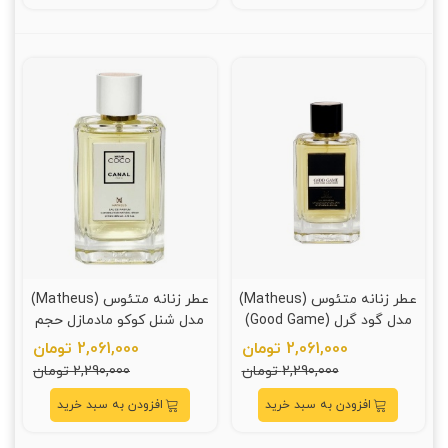
عطر زنانه متئوس (Matheus)
عطر زنانه متئوس (Matheus)
مدل گود گرل (Good Game)
مدل شنل کوکو مادمازل حجم
حجم 110 میلی لیتر
110 میلی لیتر
2,061,000 تومان
2,061,000 تومان
2,290,000 تومان
2,290,000 تومان
افزودن به سبد خرید
افزودن به سبد خرید