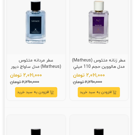
عطر زنانه متئوس (Matheus)
عطر مردانه متئوس
مدل هالووين حجم 110 ميلي
(Matheus) مدل ساواج ديور
ليتر
حجم 110 ميلي ليتر
2,061,000 تومان
2,061,000 تومان
2,290,000 تومان
2,290,000 تومان
افزودن به سبد خرید
افزودن به سبد خرید