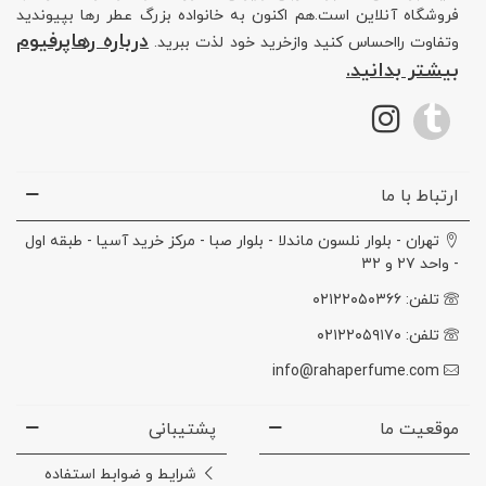
فروشگاه آنلاین است.هم اکنون به خانواده بزرگ عطر رها بپیوندید
درباره رهاپرفیوم
وتفاوت رااحساس کنید وازخرید خود لذت ببرید.
بیشتر بدانید.
ارتباط با ما
تهران - بلوار نلسون ماندلا - بلوار صبا - مرکز خرید آسیا - طبقه اول
- واحد ۲۷ و ۳۲
تلفن: ۰۲۱۲۲۰۵۰۳۶۶
تلفن: ۰۲۱۲۲۰۵۹۱۷۰
info@rahaperfume.com
موقعیت ما
پشتیبانی
شرایط و ضوابط استفاده