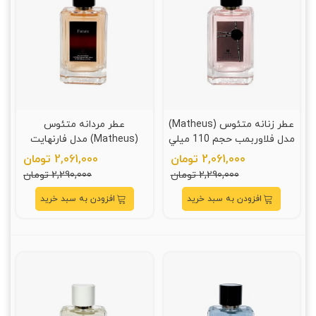
عطر زنانه متئوس (Matheus)
عطر مردانه متئوس
مدل فلاوربمب حجم 110 ميلي
(Matheus) مدل فارنهايت
ليتر
حجم 110 ميلي ليتر
2,061,000 تومان
2,061,000 تومان
2,290,000 تومان
2,290,000 تومان
افزودن به سبد خرید
افزودن به سبد خرید