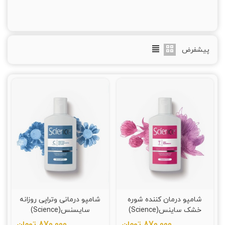
پیشفرض
شامپو درمان کننده شوره
شامپو درمانی وتراپی روزانه
خشک ساینس(Science)
سایسنس(Science)
870,000 تومان
870,000 تومان