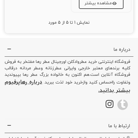
مشاهده بیشتر
نمایش
1
تا 5 از 5 مورد
درباره ما
فروشگاه اینترنتی خرید عطروادکلن اورجینال عطر رها مفتخر به فروش
کلیه برندهای معتبر خارجی وایرانی عطرزنانه وعطر مردانه درقالب
فروشگاه آنلاین است.هم اکنون به خانواده بزرگ عطر رها بپیوندید
درباره رهاپرفیوم
وتفاوت رااحساس کنید وازخرید خود لذت ببرید.
بیشتر بدانید.
ارتباط با ما