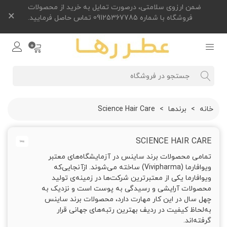
ضمن ارزوی سلامتی، درصورت تمایل به خرید از محصولات
×
فروشگاه با شماره 09125367785 تماس حاصل فرمایید.
0
خانه
>
برندها
>
Science Hair Care
SCIENCE HAIR CARE
تمامی محصولات برند ساینس در آزمایشگاه‌های معتبر
ویوافارما (Vivipharma) ساخته می‌شوند. ازآنجایی‌که
ویوافارما یکی از معتبرترین شرکت‌ها در زمینه‌ی تولید
محصولات آرایشی و رسیدگی به پوست است و نزدیک به
چهل سال در این کار مهارت دارد، محصولات برند ساینس
به‌لحاظ کیفیت در ردیف بهترین رتبه‌های جهانی قرار
گرفته‌اند.