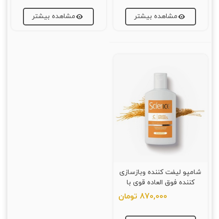
مشاهده بیشتر
مشاهده بیشتر
شامپو لیفت کننده وبازسازی
کننده فوق العاده قوی با
الاستیک وکراتین
870,000 تومان
ساینس(Science)