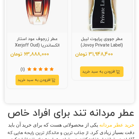
عطر جووی پرایوت لیبل
عطر زرجوف عود استار
(Jovoy Private Label)
الکساندریا (Xerjoff Oud
Stars Alexandria)
31,948,400 تومان
63,888,000 تومان
(1)
افزودن به سبد خرید
افزودن به سبد خرید
عطر مردانه تند برای افراد خاص
خرید عطر مردانه
یکی از محصولاتی هست که برای خرید آن باید
دقت بسیاز زیادی کرد.
از جذاب‌ ترین و ماندگار ترین رایحه‌ هایی که