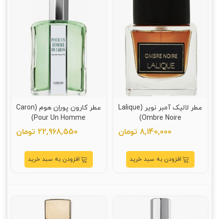
عطر لالیک آمبر نویر (Lalique
عطر کارون پوران هوم (Caron
Pour Un Homme)
Ombre Noire)
8,140,000 تومان
22,968,550 تومان
افزودن به سبد خرید
افزودن به سبد خرید