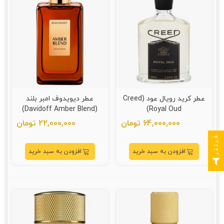
عطر کرید رویال عود (Creed
عطر دیویدوف امبر بلند
(Davidoff Amber Blend)
Royal Oud)
64,000,000 تومان
22,000,000 تومان
فیلتر
افزودن به سبد خرید
افزودن به سبد خرید