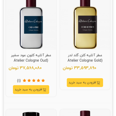
عطر آتلیه کلن گلد لدر
عطر آتلیه کلون عود سفیر
(Atelier Cologne Oud
(Atelier Cologne Gold
Saphir)
Leather)
33,593,890 تومان
37,568,080 تومان
(1)
افزودن به سبد خرید
افزودن به سبد خرید