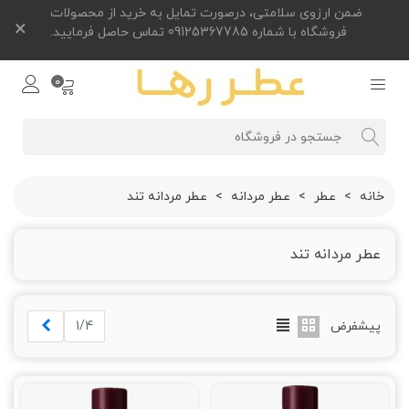
ضمن ارزوی سلامتی، درصورت تمایل به خرید از محصولات
×
فروشگاه با شماره 09125367785 تماس حاصل فرمایید.
0
خانه
>
عطر
>
عطر مردانه
>
عطر مردانه تند
عطر مردانه تند
بعدی
پیشفرض
1/4