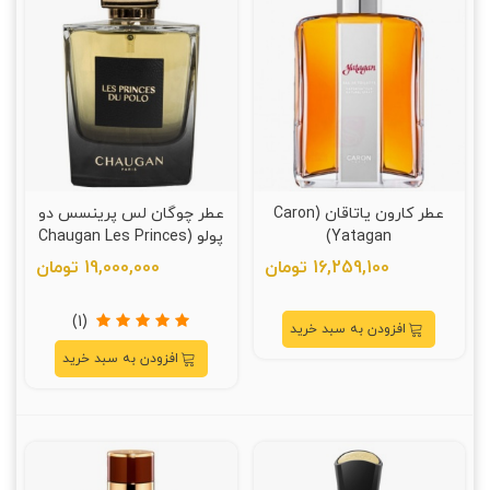
عطر کارون یاتاقان (Caron
عطر چوگان لس پرینسس دو
Yatagan)
پولو (Chaugan Les Princes
Du Polo)
16,259,100 تومان
19,000,000 تومان
(1)
افزودن به سبد خرید
افزودن به سبد خرید