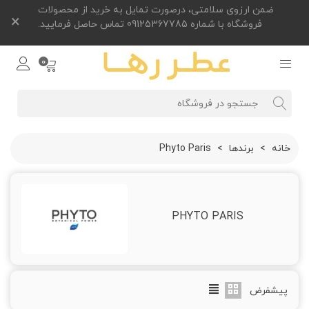
ضمن ارزوی سلامتی، درصورت تمایل به خرید از محصولات
×
فروشگاه با شماره 09125367785 تماس حاصل فرمایید.
0
خانه
>
برندها
>
Phyto Paris
PHYTO PARIS
پیشفرض