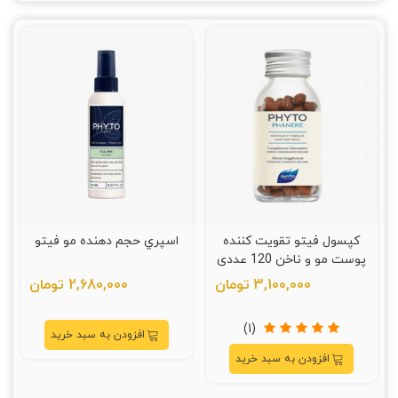
کپسول فیتو تقویت کننده
اسپري حجم دهنده مو فیتو
پوست مو و ناخن 120 عددی
3,100,000 تومان
2,680,000 تومان
(1)
افزودن به سبد خرید
افزودن به سبد خرید