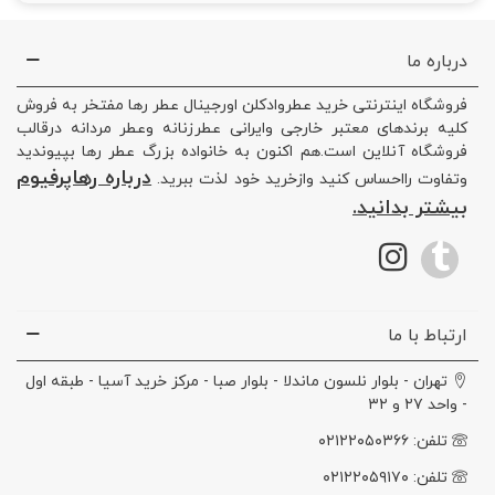
درباره ما
فروشگاه اینترنتی خرید عطروادکلن اورجینال عطر رها مفتخر به فروش
کلیه برندهای معتبر خارجی وایرانی عطرزنانه وعطر مردانه درقالب
فروشگاه آنلاین است.هم اکنون به خانواده بزرگ عطر رها بپیوندید
درباره رهاپرفیوم
وتفاوت رااحساس کنید وازخرید خود لذت ببرید.
بیشتر بدانید.
ارتباط با ما
تهران - بلوار نلسون ماندلا - بلوار صبا - مرکز خرید آسیا - طبقه اول
- واحد ۲۷ و ۳۲
تلفن: ۰۲۱۲۲۰۵۰۳۶۶
تلفن: ۰۲۱۲۲۰۵۹۱۷۰