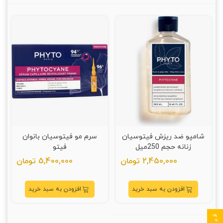
شامپو ضد ریزش فیتوسیان
سرم مو فيتوسيان بانوان
زنانه حجم 250میل
فيتو
2,450,000 تومان
5,400,000 تومان
افزودن به سبد خرید
افزودن به سبد خرید
فیلتر