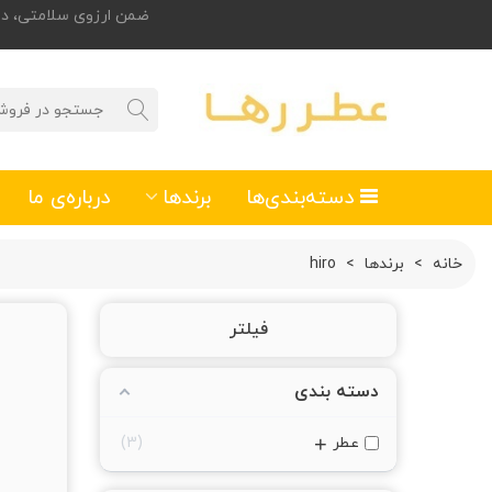
ضمن ارزوی سلامتی، درصورت تمایل
دسته‌بندی‌ها
برندها
درباره‌ی ما
خانه
>
برندها
>
hiro
فیلتر
دسته بندی
+
عطر
3