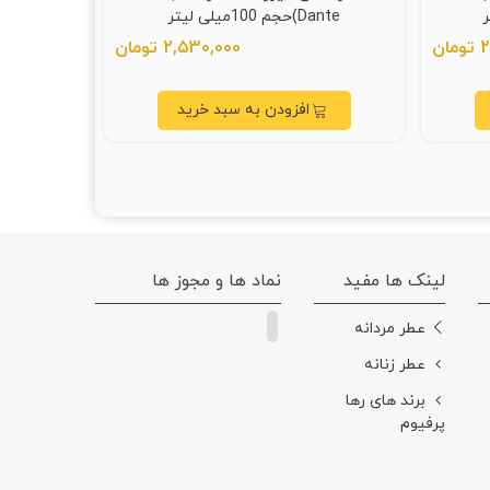
Dante)حجم 100میلی لیتر
ان
2,530,000 تومان
افزودن به سبد خرید
لینک ها مفید
نماد ها و مجوز ها
عطر مردانه
عطر زنانه
برند های رها
پرفیوم