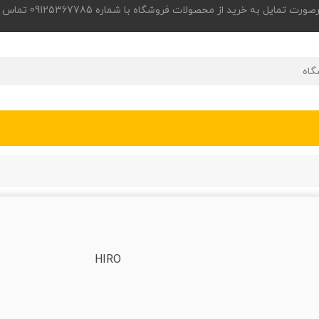
 به خرید از محصولات فروشگاه با شماره 09125367785 تماس حاصل فرمایید.
HIRO