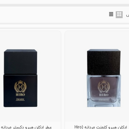
ض
عطر ادکلن هیرو کلمنت مردانه (Hiro