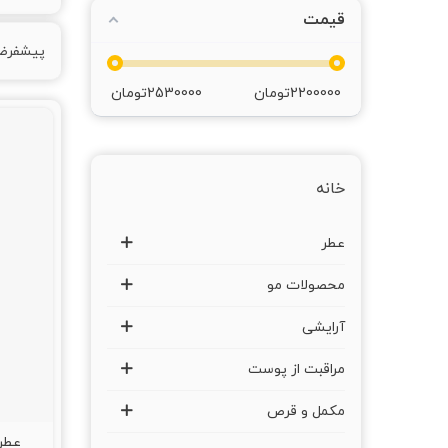
قیمت
پیشفر
2200000
تومان
2530000
تومان
خانه
عطر
محصولات مو
آرایشی
مراقبت از پوست
مکمل و قرص