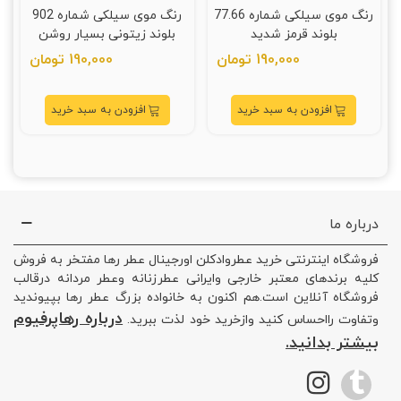
رنگ موی سیلکی شماره 77.66
رنگ موی سیلکی شماره 902
بلوند قرمز شدید
بلوند زیتونی بسیار روشن
190,000 تومان
190,000 تومان
افزودن به سبد خرید
افزودن به سبد خرید
درباره ما
فروشگاه اینترنتی خرید عطروادکلن اورجینال عطر رها مفتخر به فروش
کلیه برندهای معتبر خارجی وایرانی عطرزنانه وعطر مردانه درقالب
فروشگاه آنلاین است.هم اکنون به خانواده بزرگ عطر رها بپیوندید
درباره رهاپرفیوم
وتفاوت رااحساس کنید وازخرید خود لذت ببرید.
بیشتر بدانید.