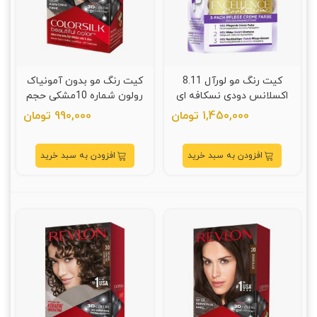
کیت رنگ مو لورآل 8.11
کیت رنگ مو بدون آمونیاک
اکسلانس دودی نسکافه ای
رولون شماره 10مشکی حجم
59 میلی لیتر
1,450,000 تومان
990,000 تومان
افزودن به سبد خرید
افزودن به سبد خرید