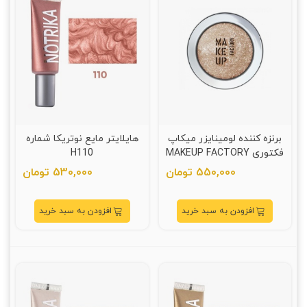
برنزه کننده لومینایزر میکاپ
هایلایتر مایع نوتریکا شماره
فکتوری MAKEUP FACTORY
H110
550,000 تومان
530,000 تومان
افزودن به سبد خرید
افزودن به سبد خرید