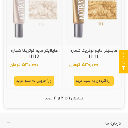
هایلایتر مایع نوتریکا شماره
هایلایتر مایع نوتریکا شماره
فیلتر
H113
H111
530,000 تومان
530,000 تومان
افزودن به سبد خرید
افزودن به سبد خرید
نمایش
1
تا 4 از 4 مورد
درباره ما