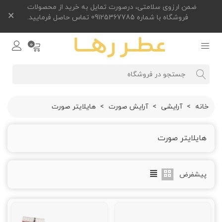
ضمن ارزوی سلامتی، درصورت تمایل به خرید از محصولات
×
فروشگاه با شماره 09125367785 تماس حاصل فرمایید.
0
خانه
>
آرایشی
>
آرایش صورت
>
هایلایتر صورت
هایلایتر صورت
پیشفرض