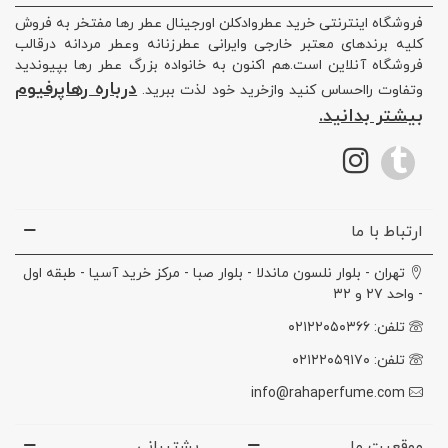
فروشگاه اینترنتی خرید عطروادکلن اورجینال عطر رها مفتخر به فروش
کلیه برندهای معتبر خارجی وایرانی عطرزنانه وعطر مردانه درقالب
فروشگاه آنلاین است.هم اکنون به خانواده بزرگ عطر رها بپیوندید
درباره رهاپرفیوم
وتفاوت رااحساس کنید وازخرید خود لذت ببرید.
بیشتر بدانید.
ارتباط با ما
تهران - بلوار نلسون ماندلا - بلوار صبا - مرکز خرید آسیا - طبقه اول
- واحد ۲۷ و ۳۲
تلفن: ۰۲۱۲۲۰۵۰۳۶۶
تلفن: ۰۲۱۲۲۰۵۹۱۷۰
info@rahaperfume.com
موقعیت ما
پشتیبانی