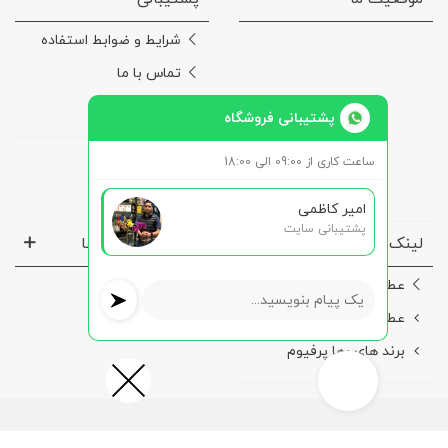
شرایط و ضوابط استفاده
تماس با ما
درباره‌ی ما
پشتیبانی فروشگاه
ساعت کاری از 09:00 الی 18:00
امیر کاظمی
پشتیبانی سایت
لینک ها مفید
نماد ها و مجوز ها
عطر مردانه
عطر زنانه
برند های رها پرفیوم