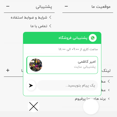
موقعیت ما
پشتیبانی
شرایط و ضوابط استفاده
تماس با ما
درباره‌ی ما
پشتیبانی فروشگاه
ساعت کاری از 09:00 الی 18:00
امیر کاظمی
پشتیبانی سایت
لینک ها مفید
نماد ها و مجوز ها
عطر مردانه
عطر زنانه
برند های رها پرفیوم