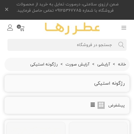
ضمن ارزوی سلامتی، درصورت تمایل به خرید از محصولات
×
فروشگاه با شماره 09125367785 تماس حاصل فرمایید.
0
خانه
>
آرایشی
>
آرایش صورت
>
رژگونه استیکی
رژگونه استیکی
پیشفرض