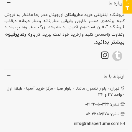
درباره ما
فروشگاه اینترنتی خرید عطروادکلن اورجینال عطر رها مفتخر به فروش
کلیه برندهای معتبر خارجی وایرانی عطرزنانه وعطر مردانه درقالب
فروشگاه آنلاین است.هم اکنون به خانواده بزرگ عطر رها بپیوندید
درباره رهاپرفیوم
وتفاوت رااحساس کنید وازخرید خود لذت ببرید.
بیشتر بدانید.
ارتباط با ما
تهران - بلوار نلسون ماندلا - بلوار صبا - مرکز خرید آسیا - طبقه اول
- واحد ۲۷ و ۳۲
تلفن: ۰۲۱۲۲۰۵۰۳۶۶
تلفن: ۰۲۱۲۲۰۵۹۱۷۰
info@rahaperfume.com