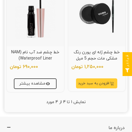
خط چشم ژله ای یورن رنگ
خط چشم ضد آب نام (NAM
فیلتر
مشکی مات حجم 5 میل
Waterproof Liner)
1,250,000 تومان
690,000 تومان
مشاهده بیشتر
افزودن به سبد خرید
نمایش
1
تا 4 از 4 مورد
درباره ما