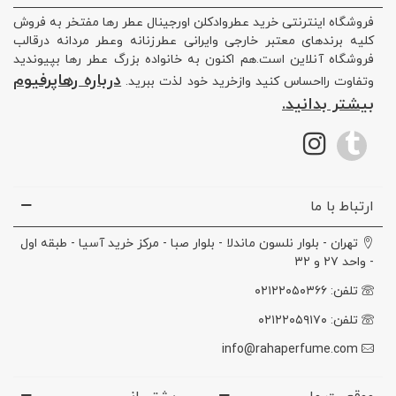
فروشگاه اینترنتی خرید عطروادکلن اورجینال عطر رها مفتخر به فروش
کلیه برندهای معتبر خارجی وایرانی عطرزنانه وعطر مردانه درقالب
فروشگاه آنلاین است.هم اکنون به خانواده بزرگ عطر رها بپیوندید
درباره رهاپرفیوم
وتفاوت رااحساس کنید وازخرید خود لذت ببرید.
بیشتر بدانید.
ارتباط با ما
تهران - بلوار نلسون ماندلا - بلوار صبا - مرکز خرید آسیا - طبقه اول
- واحد ۲۷ و ۳۲
تلفن: ۰۲۱۲۲۰۵۰۳۶۶
تلفن: ۰۲۱۲۲۰۵۹۱۷۰
info@rahaperfume.com