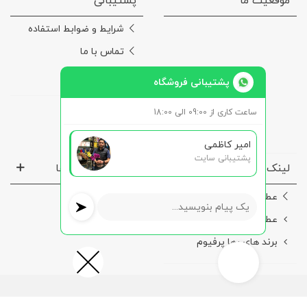
موقعیت ما
پشتیبانی
شرایط و ضوابط استفاده
تماس با ما
درباره‌ی ما
پشتیبانی فروشگاه
ساعت کاری از 09:00 الی 18:00
امیر کاظمی
پشتیبانی سایت
لینک ها مفید
نماد ها و مجوز ها
عطر مردانه
عطر زنانه
برند های رها پرفیوم