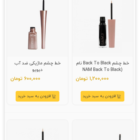
خط چشم Back To Black نام
خط چشم ماژیکی ضد آب
(NAM Back To Black
دیویو
Eyeliner)
1,200,000 تومان
600,000 تومان
افزودن به سبد خرید
افزودن به سبد خرید