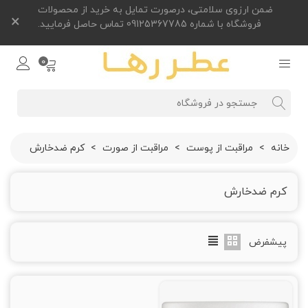
ضمن ارزوی سلامتی، درصورت تمایل به خرید از محصولات
×
فروشگاه با شماره 09125367785 تماس حاصل فرمایید.
0
خانه
>
مراقبت از پوست
>
مراقبت از صورت
>
کرم ضدخارش
کرم ضدخارش
پیشفرض