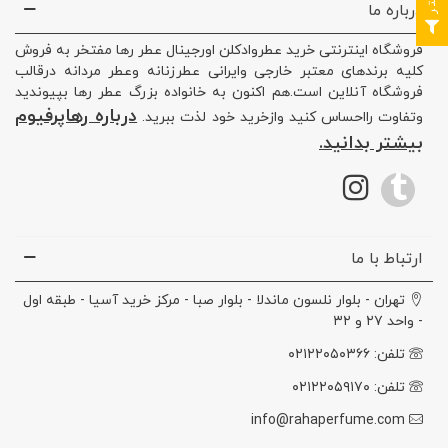
درباره ما
فروشگاه اینترنتی خرید عطروادکلن اورجینال عطر رها مفتخر به فروش
کلیه برندهای معتبر خارجی وایرانی عطرزنانه وعطر مردانه درقالب
فروشگاه آنلاین است.هم اکنون به خانواده بزرگ عطر رها بپیوندید
درباره رهاپرفیوم
وتفاوت رااحساس کنید وازخرید خود لذت ببرید.
بیشتر بدانید.
ارتباط با ما
تهران - بلوار نلسون ماندلا - بلوار صبا - مرکز خرید آسیا - طبقه اول
- واحد ۲۷ و ۳۲
تلفن: ۰۲۱۲۲۰۵۰۳۶۶
تلفن: ۰۲۱۲۲۰۵۹۱۷۰
info@rahaperfume.com