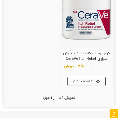
کرم مرطوب‌ کننده و ضد خارش
سراوی CeraVe Itch Relief
Moisturizing Cream
1,750,000 تومان
مشاهده بیشتر
نمایش
1
تا 1 از 1 مورد
فیلتر