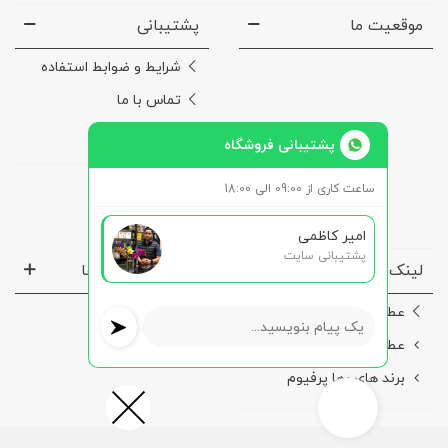
موقعیت ما
پشتیبانی
شرایط و ضوابط استفاده
تماس با ما
درباره‌ی ما
پشتیبانی فروشگاه
ساعت کاری از 09:00 الی 18:00
امیر کاظمی
پشتیبانی سایت
لینک ها مفید
نماد ها و مجوز ها
عطر مردانه
عطر زنانه
برند های رها پرفیوم