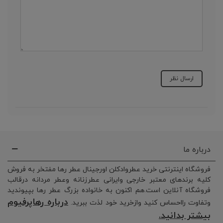
درباره ما
فروشگاه اینترنتی خرید عطروادکلن اورجینال عطر رها مفتخر به فروش
کلیه برندهای معتبر خارجی وایرانی عطرزنانه وعطر مردانه درقالب
فروشگاه آنلاین است.هم اکنون به خانواده بزرگ عطر رها بپیوندید
درباره رهاپرفیوم
وتفاوت رااحساس کنید وازخرید خود لذت ببرید.
بیشتر بدانید.