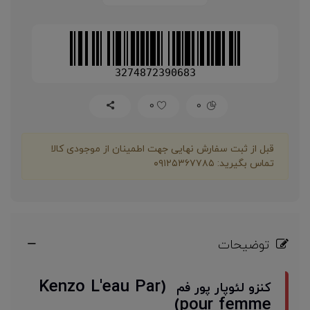
3274872390683
0
0
قبل از ثبت سفارش نهایی جهت اطمینان از موجودی کالا
تماس بگیرید: ۰۹۱۲۵۳۶۷۷۸۵
توضیحات
(Kenzo L'eau Par
کنزو لئوپار پور فم
pour femme)