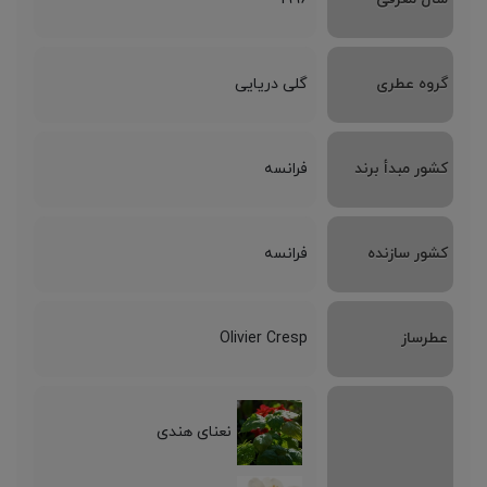
گروه عطری
گلی دریایی
کشور مبدأ برند
فرانسه
کشور سازنده
فرانسه
عطرساز
Olivier Cresp
نعنای هندی