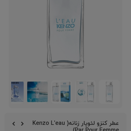
عطر کنزو لئوپار زنانه( Kenzo L'eau
Par Pour Femme)