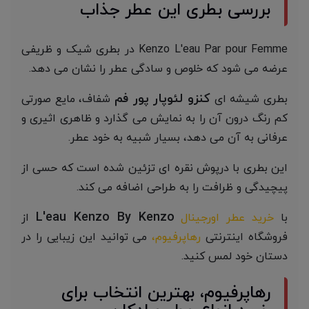
بررسی بطری این عطر جذاب
Kenzo L'eau Par pour Femme در بطری شیک و ظریفی
عرضه می شود که خلوص و سادگی عطر را نشان می دهد.
کنزو لئوپار پور فم
بطری شیشه ‌ای
شفاف، مایع صورتی
کم ‌رنگ درون آن را به نمایش می ‌گذارد و ظاهری اثیری و
عرفانی به آن می ‌دهد، بسیار شبیه به خود عطر.
این بطری با درپوش نقره ‌ای تزئین شده است که حسی از
پیچیدگی و ظرافت را به طراحی اضافه می ‌کند.
L'eau Kenzo By Kenzo
با
خرید عطر اورجینال
از
فروشگاه اینترنتی
رهاپرفیوم،
می توانید این زیبایی را در
دستان خود لمس کنید.
رهاپرفیوم، بهترین انتخاب برای