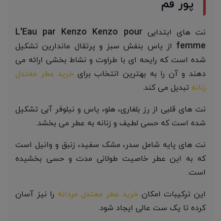
پور فم
L'Eau par Kenzo Kenzo pour
نت های ابتدایی
femme
از یاس بنفش سبز و پرتقال ماندارین تشکیل
شده است که رایحه ای با طراوت و نشاط بخشی ارائه می
دهند و آن را به بهترین انتخاب برای
خرید عطر معتدل
زنانه
تبدیل می کند.
نت های قلبی از رز بلغاری، هلو، یاس و نیلوفر آبی تشکیل
شده است که حسی لطیف و زنانه به عطر می بخشد.
نت های پایه شامل سدر، مشک سفید، زنبق و وانیل است
که به این عطر خاصیت طولانی مدت و حسی بخشیده
است.
این ترکیبات امکان
خرید عطر معتدل مردانه
را نیز آسان
کرده تا یک ست عالی ایجاد شود.