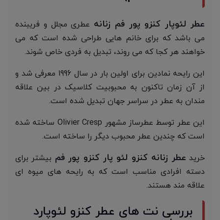
عطر لئوپار کنزو پور فم زنانه
عطری مجلل و فریبنده
می باشد که برای خانم هایی طراحی شده است که می
خواهند هر کجا که می روند، تبدیل به فردی خاص شوند.
این رایحه نمادین برای اولین بار در سال 1996 معرفی شد و
از آن زمان تاکنون به محبوبیت کلاسیک در بین علاقه
مندان به عطر در سراسر جهان تبدیل شده است.
این عطر توسط عطرساز مشهور Olivier Cresp ساخته شده
است که چندین عطر محبوب دیگر را ساخته است.
عطر زنانه کنزو لئو پار کنزو پور فم
خرید
بیشتر برای
دسته افرادی مناسب است که به رایحه های میوه ای
علاقه مند هستند.
بررسی نت های عطر کنزو لئوپارد