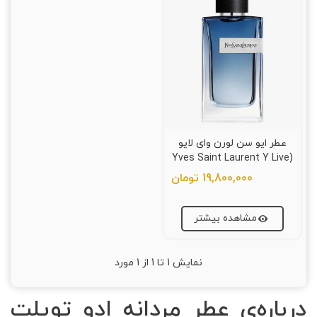
عطر ایو سن لورن وای لایو
(Yves Saint Laurent Y Live
Edt Intense)
19,800,000 تومان
مشاهده بیشتر
نمایش
1
تا 1 از 1 مورد
درباره‌ی عطر مردانه ادو تویلت