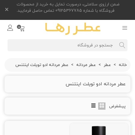
ضمن ارزوی سلامتی، درصورت تمایل به خرید از محصولات
×
فروشگاه با شماره 09125367785 تماس حاصل فرمایید.
0
خانه
>
عطر
>
عطر مردانه
>
عطر مردانه ادو تویلت اینتنس
عطر مردانه ادو تویلت اینتنس
پیشفرض