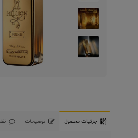
جزئیات محصول
توضیحات
نظر