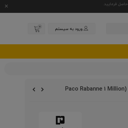
×
0
ورود به سیستم
عطر پاکو رابان وان میلیون اینتنس (Paco Rabanne 1 Million