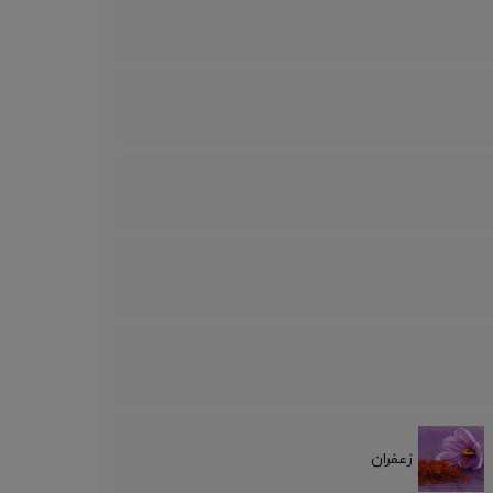
زعفران