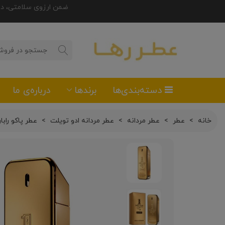
ضمن ارزوی سلامتی، درصورت تمایل
دسته‌بندی‌ها
برندها
درباره‌ی ما
خانه
>
عطر
>
عطر مردانه
>
عطر مردانه ادو تویلت
>
عطر پاکو رابان وان میلی