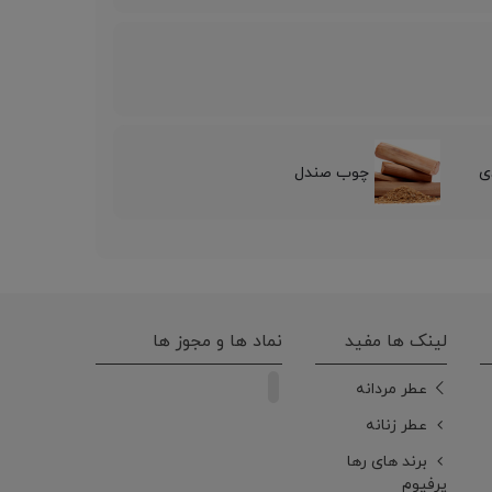
ی
چوب صندل
لینک ها مفید
نماد ها و مجوز ها
عطر مردانه
عطر زنانه
برند های رها
پرفیوم