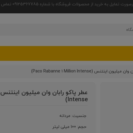
 به خرید از محصولات فروشگاه با شماره 09125367785 تماس حاصل فرمایید.
ون اینتنس (Paco Rabanne 1 Million Intense)
Intense)
جنسیت: مردانه
حجم: 100 میلی لیتر