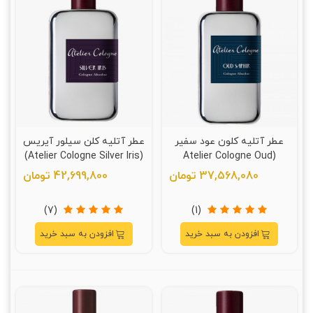
عطر آتلیه کلون عود سفیر
عطر آتلیه کلن سیلور آیریس
(Atelier Cologne Silver Iris)
(Atelier Cologne Oud
Saphir)
37,568,080 تومان
42,699,800 تومان
(7)
(1)
افزودن به سبد خرید
افزودن به سبد خرید