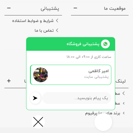
موقعیت ما
پشتیبانی
شرایط و ضوابط استفاده
تماس با ما
درباره‌ی ما
پشتیبانی فروشگاه
ساعت کاری از 09:00 الی 18:00
امیر کاظمی
پشتیبانی سایت
لینک ها مفید
نماد ها و مجوز ها
عطر مردانه
عطر زنانه
برند های رها پرفیوم