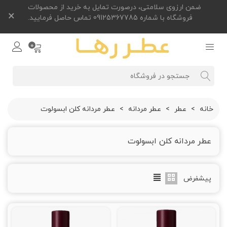
ضمن ارزوی سلامتی، درصورت تمایل به خرید از محصولات
×
فروشگاه با شماره 09125367785 تماس حاصل فرمایید.
0
خانه
>
عطر
>
عطر مردانه
>
عطر مردانه کلن ابسولوت
عطر مردانه کلن ابسولوت
پیشفرض