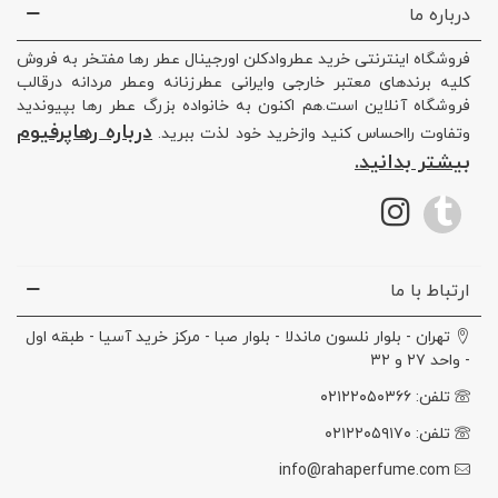
درباره ما
فروشگاه اینترنتی خرید عطروادکلن اورجینال عطر رها مفتخر به فروش
کلیه برندهای معتبر خارجی وایرانی عطرزنانه وعطر مردانه درقالب
فروشگاه آنلاین است.هم اکنون به خانواده بزرگ عطر رها بپیوندید
درباره رهاپرفیوم
وتفاوت رااحساس کنید وازخرید خود لذت ببرید.
بیشتر بدانید.
ارتباط با ما
تهران - بلوار نلسون ماندلا - بلوار صبا - مرکز خرید آسیا - طبقه اول
- واحد ۲۷ و ۳۲
تلفن: ۰۲۱۲۲۰۵۰۳۶۶
تلفن: ۰۲۱۲۲۰۵۹۱۷۰
info@rahaperfume.com