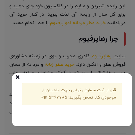
این رایحه شیرین و ملایم را در کلکسیون خود جای دهید و
برای کل سال از رایحه آن لذت ببرید. در کنار خرید آن
می‌توانید
خرید عطر مردانه ادو پرفیوم
را هم انجام دهید.
چرا رهاپرفیوم
سایت
رهاپرفیوم
کادری مجرب و قوی در زمینه مشاوره‌یِ
فروش عطر و ادکلن دارد.
خرید عطر زنانه
و مردانه از همان
مدل سفارشاتی است که با کمک مشاوران و توضیحات
×
تکمیلی عطر در درون سایت خواهید داشت.
قبل از ثبت سفارش نهایی جهت اطمینان از
البته شما در این سایت مجموعی از خدمات را خواهید
موجودی کالا تماس بگیرید: ۰۹۱۲۵۳۶۷۷۸۵
داشت که هر کدام شما را بابت خریدتان خاطر‌جمع خواهد
کرد.
خرید عطر مردانه
و همچنین زنانه از نمونه همین
خدمات است.