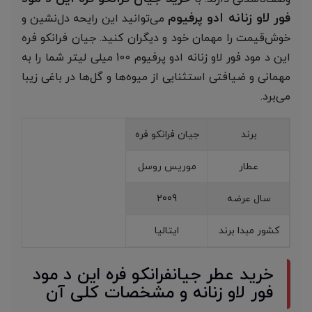
فور لاو زنانه ادو پرفیوم
می‌توانید این رایحه دل‌نشین و
خوش‌قیمت را مهمان خود و دیگران کنید. جیان فرانکو فره
این د مود فور لاو زنانه ادو پرفیوم 100 میلی لیتر شما را به
مهمانی و ضیافتی استثنایی از میوه‌ها و گل‌ها در باغی زیبا
می‌برد.
برند
جیان فرانکو فره
عطار
موریس روسل
سال عرضه
2009
کشور مبدا برند
ایتالیا
خرید عطر جیانفرانکو فره این د مود
فور لاو زنانه و مشخصات کلی آن