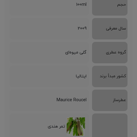
حجم
100ml
سال معرفی
2009
گروه عطری
گلی میوه‌ای
کشور مبدأ برند
ایتالیا
عطرساز
Maurice Roucel
تمر هندی