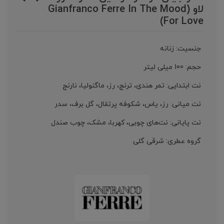
لاو (Gianfranco Ferre In The Mood
For Love)
جنسیت: زنانه
حجم: 100 میلی لیتر
نت ابتدایی: تمر هندی، ترنج، رز، ماگنولیا، نارنج
نت میانی: رز، یاس، شکوفه پرتقال، گل برف، سدر
نت پایانی: نت‌های چوبی، کهربا، مشک، چوب صندل
گروه عطری: شرقی گلی